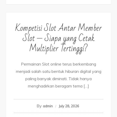
Kompetisi Slot Antar Member
Slot — Siapa yang Cetak
Multiplier Tertinggi?
Permainan Slot online terus berkembang
menjadi salah satu bentuk hiburan digital yang
paling banyak diminati. Tidak hanya
menghadirkan beragam tema […]
By
admin
July 28, 2026