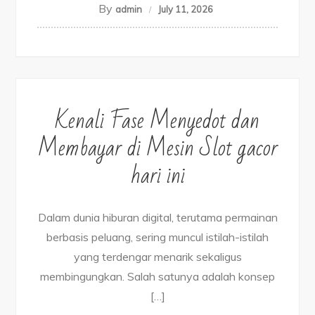
By
admin
July 11, 2026
Kenali Fase Menyedot dan
Membayar di Mesin Slot gacor
hari ini
Dalam dunia hiburan digital, terutama permainan
berbasis peluang, sering muncul istilah-istilah
yang terdengar menarik sekaligus
membingungkan. Salah satunya adalah konsep
[…]