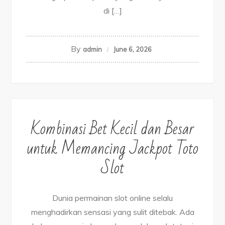
di […]
By
admin
June 6, 2026
Kombinasi Bet Kecil dan Besar
untuk Memancing Jackpot Toto
Slot
Dunia permainan slot online selalu
menghadirkan sensasi yang sulit ditebak. Ada