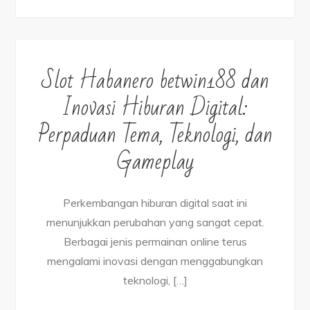
Slot Habanero betwin188 dan
Inovasi Hiburan Digital:
Perpaduan Tema, Teknologi, dan
Gameplay
Perkembangan hiburan digital saat ini
menunjukkan perubahan yang sangat cepat.
Berbagai jenis permainan online terus
mengalami inovasi dengan menggabungkan
teknologi, […]