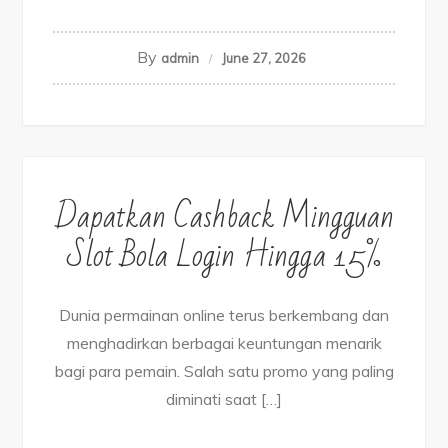
By
admin
June 27, 2026
Dapatkan Cashback Mingguan
Slot Bola Login Hingga 15%
Dunia permainan online terus berkembang dan
menghadirkan berbagai keuntungan menarik
bagi para pemain. Salah satu promo yang paling
diminati saat […]