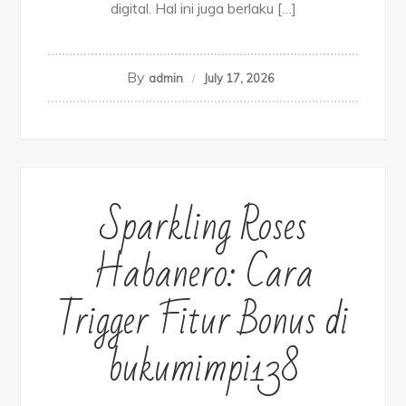
digital. Hal ini juga berlaku […]
By
admin
July 17, 2026
Sparkling Roses
Habanero: Cara
Trigger Fitur Bonus di
bukumimpi138