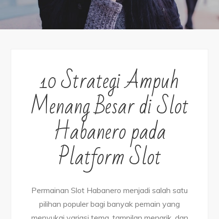
10 Strategi Ampuh
Menang Besar di Slot
Habanero pada
Platform Slot
Permainan Slot Habanero menjadi salah satu
pilihan populer bagi banyak pemain yang
menyukai variasi tema, tampilan menarik, dan