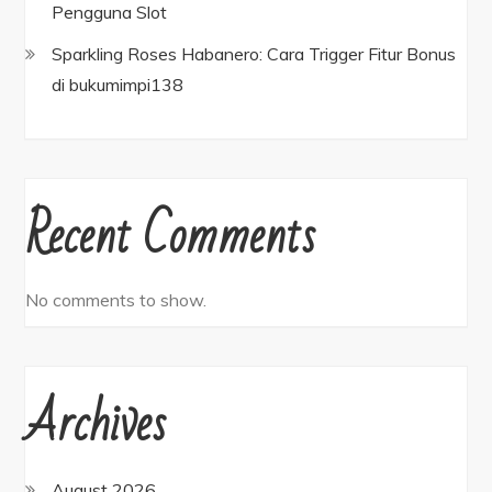
Pengguna Slot
Sparkling Roses Habanero: Cara Trigger Fitur Bonus
di bukumimpi138
Recent Comments
No comments to show.
Archives
August 2026