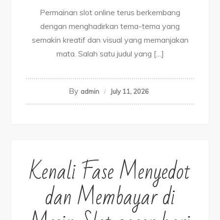
Permainan slot online terus berkembang
dengan menghadirkan tema-tema yang
semakin kreatif dan visual yang memanjakan
mata. Salah satu judul yang […]
By
admin
July 11, 2026
Kenali Fase Menyedot
dan Membayar di