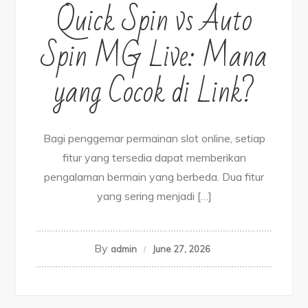
Quick Spin vs Auto
Spin MG Live: Mana
yang Cocok di Link?
Bagi penggemar permainan slot online, setiap
fitur yang tersedia dapat memberikan
pengalaman bermain yang berbeda. Dua fitur
yang sering menjadi […]
By
admin
June 27, 2026