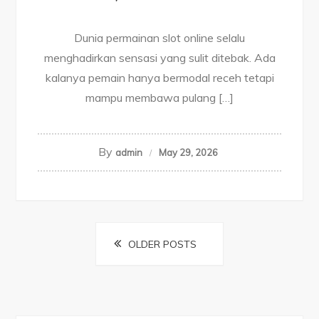
Dunia permainan slot online selalu
menghadirkan sensasi yang sulit ditebak. Ada
kalanya pemain hanya bermodal receh tetapi
mampu membawa pulang […]
By
admin
May 29, 2026
Posts
OLDER POSTS
navigation