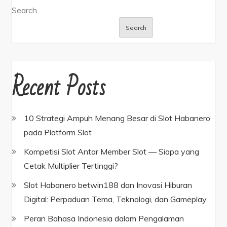
Search
Search
Recent Posts
10 Strategi Ampuh Menang Besar di Slot Habanero
pada Platform Slot
Kompetisi Slot Antar Member Slot — Siapa yang
Cetak Multiplier Tertinggi?
Slot Habanero betwin188 dan Inovasi Hiburan
Digital: Perpaduan Tema, Teknologi, dan Gameplay
Peran Bahasa Indonesia dalam Pengalaman