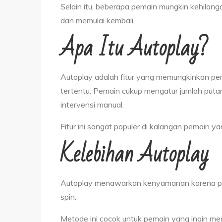
Selain itu, beberapa pemain mungkin kehilanga
dan memulai kembali.
Apa Itu Autoplay?
Autoplay adalah fitur yang memungkinkan per
tertentu. Pemain cukup mengatur jumlah putar
intervensi manual.
Fitur ini sangat populer di kalangan pemain yan
Kelebihan Autoplay
Autoplay menawarkan kenyamanan karena pe
spin.
Metode ini cocok untuk pemain yang ingin me