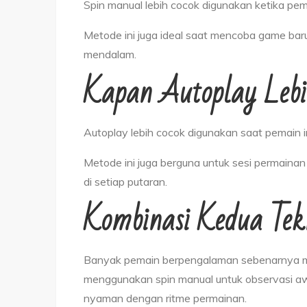
Spin manual lebih cocok digunakan ketika pem
Metode ini juga ideal saat mencoba game bar
mendalam.
Kapan Autoplay Lebi
Autoplay lebih cocok digunakan saat pemain in
Metode ini juga berguna untuk sesi permaina
di setiap putaran.
Kombinasi Kedua Tek
Banyak pemain berpengalaman sebenarnya m
menggunakan spin manual untuk observasi awal
nyaman dengan ritme permainan.