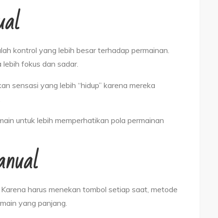
ual
ah kontrol yang lebih besar terhadap permainan.
lebih fokus dan sadar.
n sensasi yang lebih “hidup” karena mereka
.
emain untuk lebih memperhatikan pola permainan
anual
. Karena harus menekan tombol setiap saat, metode
ermain yang panjang.