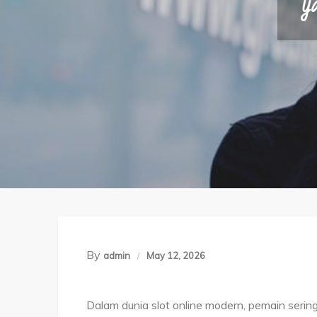
y
By
admin
May 12, 2026
Dalam dunia slot online modern, pemain serin