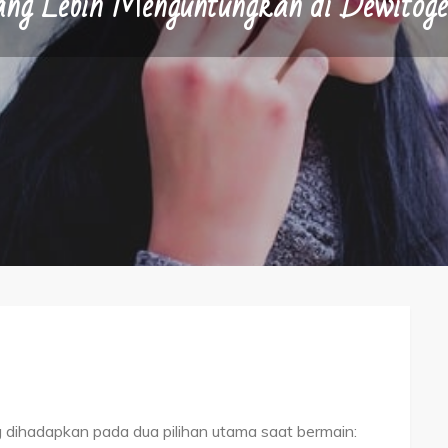
ang Lebih Menguntungkan di Dewitoge
g dihadapkan pada dua pilihan utama saat bermain: