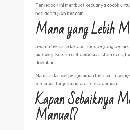
Perbedaan ini membuat keduanya cocok untuk
hati dan tujuan bermain.
Mana yang Lebih M
Secara teknis, tidak ada metode yang benar-
autoplay. Karena slot berbasis sistem acak, ha
dilakukan.
Namun, dari sisi pengalaman bermain, masin
tersendiri tergantung preferensi pemain.
Kapan Sebaiknya M
Manual?