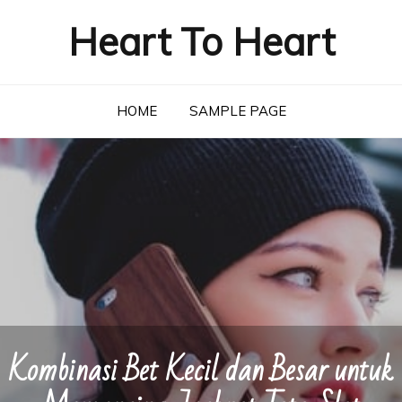
Heart To Heart
HOME
SAMPLE PAGE
Kombinasi Bet Kecil dan Besar untuk