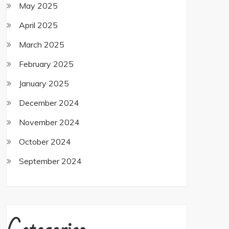
May 2025
April 2025
March 2025
February 2025
January 2025
December 2024
November 2024
October 2024
September 2024