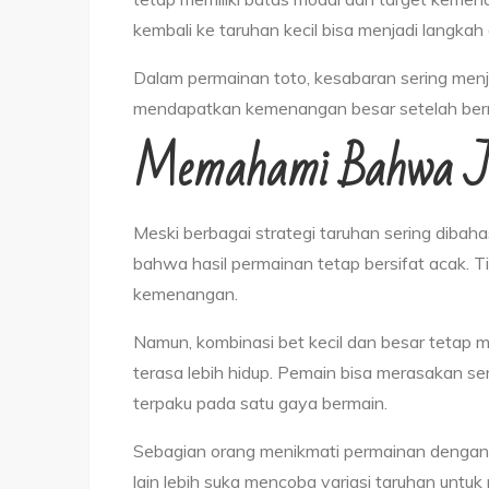
kembali ke taruhan kecil bisa menjadi langkah
Dalam permainan toto, kesabaran sering menjad
mendapatkan kemenangan besar setelah berma
Memahami Bahwa Ja
Meski berbagai strategi taruhan sering dibaha
bahwa hasil permainan tetap bersifat acak. 
kemenangan.
Namun, kombinasi bet kecil dan besar tetap
terasa lebih hidup. Pemain bisa merasakan se
terpaku pada satu gaya bermain.
Sebagian orang menikmati permainan dengan
lain lebih suka mencoba variasi taruhan unt