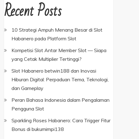
Recent Posts
10 Strategi Ampuh Menang Besar di Slot
Habanero pada Platform Slot
Kompetisi Slot Antar Member Slot — Siapa
yang Cetak Multiplier Tertinggi?
Slot Habanero betwin188 dan Inovasi
Hiburan Digital: Perpaduan Tema, Teknologi,
dan Gameplay
Peran Bahasa Indonesia dalam Pengalaman
Pengguna Slot
Sparkling Roses Habanero: Cara Trigger Fitur
Bonus di bukumimpi138