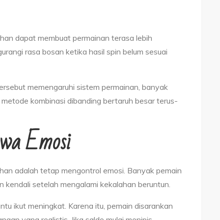
uhan dapat membuat permainan terasa lebih
gurangi rasa bosan ketika hasil spin belum sesuai
tersebut memengaruhi sistem permainan, banyak
etode kombinasi dibanding bertaruh besar terus-
awa Emosi
ruhan adalah tetap mengontrol emosi. Banyak pemain
n kendali setelah mengalami kekalahan beruntun.
entu ikut meningkat. Karena itu, pemain disarankan
gan yang realistis. Jika saldo mulai menipis,