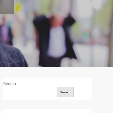
Search
Search