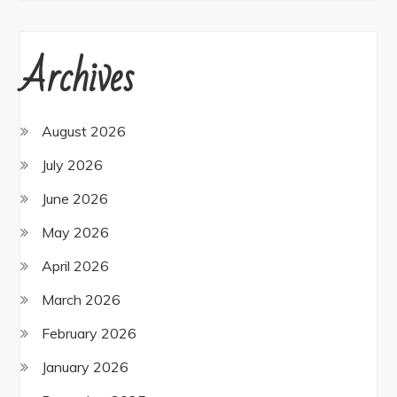
Archives
August 2026
July 2026
June 2026
May 2026
April 2026
March 2026
February 2026
January 2026