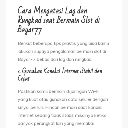
Cara Mengatasi Lag dan
Rungkad saat Bermain Slot di
Bayar77
Berikut beberapa tips praktis yang bisa kamu
lakukan supaya pengalaman bermain slot di
Bayar77 bebas dari lag dan rungkad:
1. Gunakan Koneksi Internet Stabil dan
Cepat
Pastikan kamu bermain di jaringan Wi-Fi
yang kuat atau gunakan data seluler dengan
sinyal penuh. Hindari bermain saat kondisi
internet sedang tidak stabil, misalnya ketika
banyak perangkat lain yang memakai