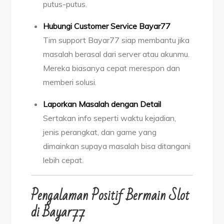
putus-putus.
Hubungi Customer Service Bayar77
Tim support Bayar77 siap membantu jika
masalah berasal dari server atau akunmu.
Mereka biasanya cepat merespon dan
memberi solusi.
Laporkan Masalah dengan Detail
Sertakan info seperti waktu kejadian,
jenis perangkat, dan game yang
dimainkan supaya masalah bisa ditangani
lebih cepat.
Pengalaman Positif Bermain Slot
di Bayar77