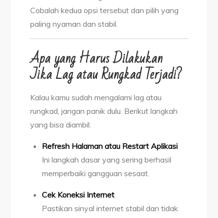
Cobalah kedua opsi tersebut dan pilih yang
paling nyaman dan stabil.
Apa yang Harus Dilakukan
Jika Lag atau Rungkad Terjadi?
Kalau kamu sudah mengalami lag atau
rungkad, jangan panik dulu. Berikut langkah
yang bisa diambil:
Refresh Halaman atau Restart Aplikasi
Ini langkah dasar yang sering berhasil
memperbaiki gangguan sesaat.
Cek Koneksi Internet
Pastikan sinyal internet stabil dan tidak