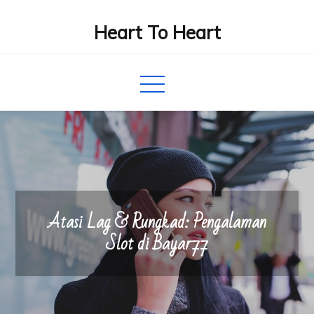
Skip
Heart To Heart
to
content
Atasi Lag & Rungkad: Pengalaman
Slot di Bayar77