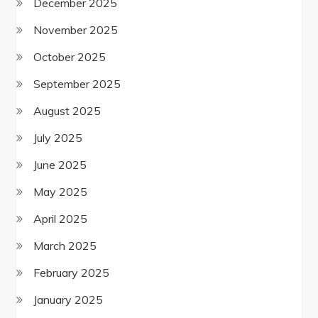
December 2025
November 2025
October 2025
September 2025
August 2025
July 2025
June 2025
May 2025
April 2025
March 2025
February 2025
January 2025