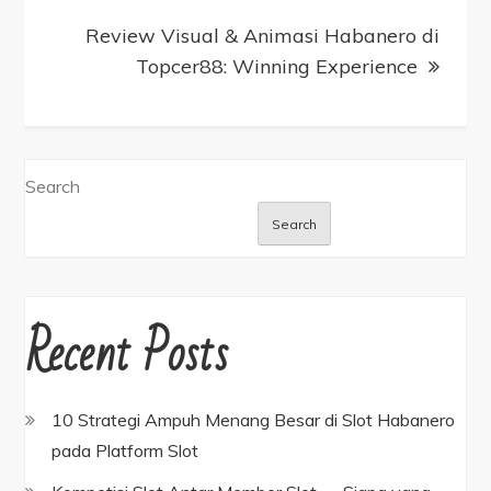
Review Visual & Animasi Habanero di
Topcer88: Winning Experience
Search
Search
Recent Posts
10 Strategi Ampuh Menang Besar di Slot Habanero
pada Platform Slot