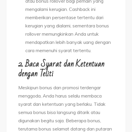
atau bonus rollover bagi pemain yang
mengalami kerugian. Cashback ini
memberikan persentase tertentu dari
kerugian yang dialami, sementara bonus
rollover memungkinkan Anda untuk
mendapatkan lebih banyak uang dengan
cara memenuhi syarat tertentu.
2. Baca Syarat dan Ketentuan
dengan Teliti
Meskipun bonus dan promosi terdengar
menggoda, Anda harus selalu membaca
syarat dan ketentuan yang berlaku. Tidak
semua bonus bisa langsung ditarik atau
digunakan begitu saja. Beberapa bonus,
terutama bonus selamat datang dan putaran