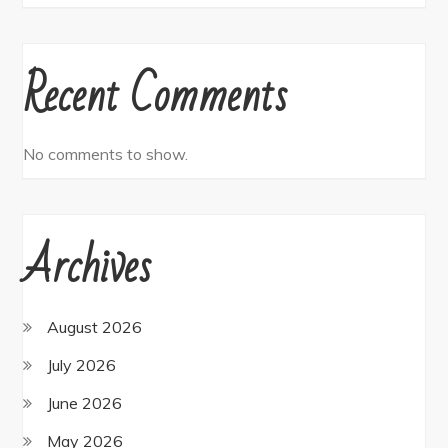
Recent Comments
No comments to show.
Archives
August 2026
July 2026
June 2026
May 2026