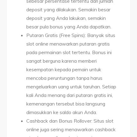
sebesar persentase tertentu dari jumlah
deposit yang dilakukan. Semakin besar
deposit yang Anda lakukan, semakin
besar pula bonus yang Anda dapatkan.
Putaran Gratis (Free Spins): Banyak situs
slot online menawarkan putaran gratis
pada permainan slot tertentu. Bonus ini
sangat berguna karena memberi
kesempatan kepada pemain untuk
mencoba peruntungan tanpa harus
mengeluarkan uang untuk taruhan. Setiap
kali Anda menang dari putaran gratis ini,
kemenangan tersebut bisa langsung
dimasukkan ke saldo akun Anda.
Cashback dan Bonus Rollover: Situs slot
online juga sering menawarkan cashback