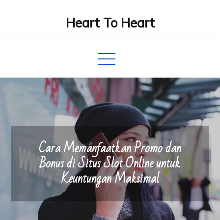
Skip
Heart To Heart
to
content
Cara Memanfaatkan Promo dan
Bonus di Situs Slot Online untuk
Keuntungan Maksimal