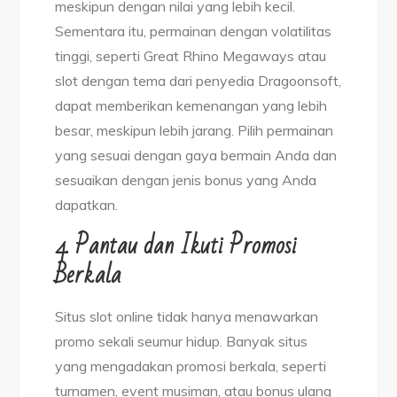
meskipun dengan nilai yang lebih kecil.
Sementara itu, permainan dengan volatilitas
tinggi, seperti Great Rhino Megaways atau
slot dengan tema dari penyedia Dragoonsoft,
dapat memberikan kemenangan yang lebih
besar, meskipun lebih jarang. Pilih permainan
yang sesuai dengan gaya bermain Anda dan
sesuaikan dengan jenis bonus yang Anda
dapatkan.
4. Pantau dan Ikuti Promosi
Berkala
Situs slot online tidak hanya menawarkan
promo sekali seumur hidup. Banyak situs
yang mengadakan promosi berkala, seperti
turnamen, event musiman, atau bonus ulang