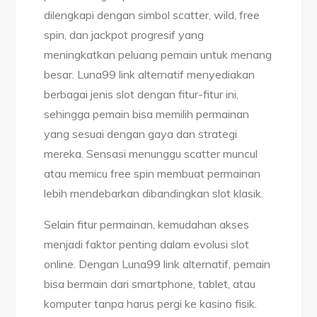
dilengkapi dengan simbol scatter, wild, free
spin, dan jackpot progresif yang
meningkatkan peluang pemain untuk menang
besar. Luna99 link alternatif menyediakan
berbagai jenis slot dengan fitur-fitur ini,
sehingga pemain bisa memilih permainan
yang sesuai dengan gaya dan strategi
mereka. Sensasi menunggu scatter muncul
atau memicu free spin membuat permainan
lebih mendebarkan dibandingkan slot klasik.
Selain fitur permainan, kemudahan akses
menjadi faktor penting dalam evolusi slot
online. Dengan Luna99 link alternatif, pemain
bisa bermain dari smartphone, tablet, atau
komputer tanpa harus pergi ke kasino fisik.