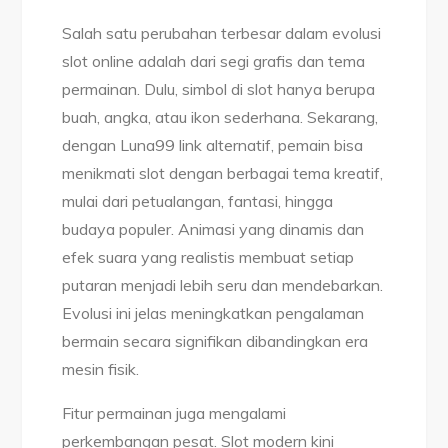
Salah satu perubahan terbesar dalam evolusi
slot online adalah dari segi grafis dan tema
permainan. Dulu, simbol di slot hanya berupa
buah, angka, atau ikon sederhana. Sekarang,
dengan Luna99 link alternatif, pemain bisa
menikmati slot dengan berbagai tema kreatif,
mulai dari petualangan, fantasi, hingga
budaya populer. Animasi yang dinamis dan
efek suara yang realistis membuat setiap
putaran menjadi lebih seru dan mendebarkan.
Evolusi ini jelas meningkatkan pengalaman
bermain secara signifikan dibandingkan era
mesin fisik.
Fitur permainan juga mengalami
perkembangan pesat. Slot modern kini