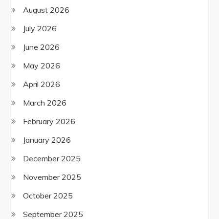
August 2026
July 2026
June 2026
May 2026
April 2026
March 2026
February 2026
January 2026
December 2025
November 2025
October 2025
September 2025