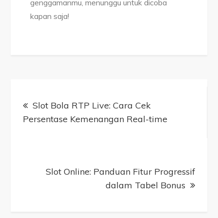
genggamanmu, menunggu untuk dicoba
kapan saja!
Post
navigation
Slot Bola RTP Live: Cara Cek
Persentase Kemenangan Real-time
Slot Online: Panduan Fitur Progressif
dalam Tabel Bonus