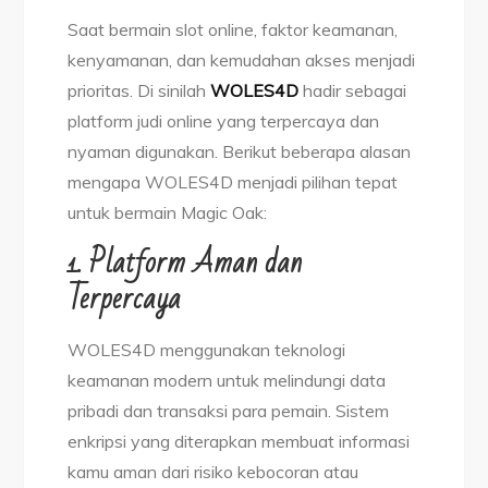
Saat bermain slot online, faktor keamanan,
kenyamanan, dan kemudahan akses menjadi
prioritas. Di sinilah
WOLES4D
hadir sebagai
platform judi online yang terpercaya dan
nyaman digunakan. Berikut beberapa alasan
mengapa WOLES4D menjadi pilihan tepat
untuk bermain Magic Oak:
1. Platform Aman dan
Terpercaya
WOLES4D menggunakan teknologi
keamanan modern untuk melindungi data
pribadi dan transaksi para pemain. Sistem
enkripsi yang diterapkan membuat informasi
kamu aman dari risiko kebocoran atau