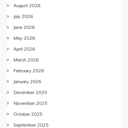
August 2026
July 2026
June 2026
May 2026
April 2026
March 2026
February 2026
January 2026
December 2025
November 2025
October 2025
September 2025