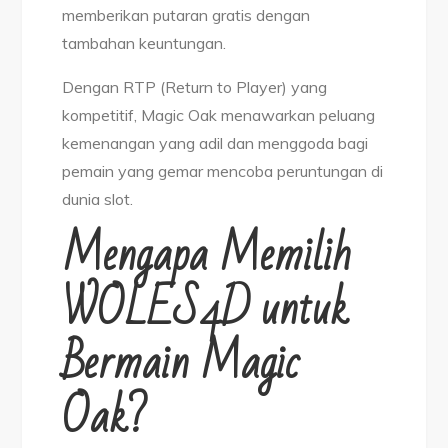
memberikan putaran gratis dengan
tambahan keuntungan.
Dengan RTP (Return to Player) yang
kompetitif, Magic Oak menawarkan peluang
kemenangan yang adil dan menggoda bagi
pemain yang gemar mencoba peruntungan di
dunia slot.
Mengapa Memilih
WOLES4D untuk
Bermain Magic
Oak?