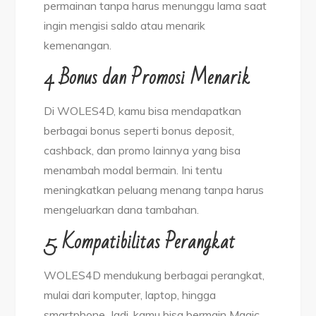
permainan tanpa harus menunggu lama saat
ingin mengisi saldo atau menarik
kemenangan.
4. Bonus dan Promosi Menarik
Di WOLES4D, kamu bisa mendapatkan
berbagai bonus seperti bonus deposit,
cashback, dan promo lainnya yang bisa
menambah modal bermain. Ini tentu
meningkatkan peluang menang tanpa harus
mengeluarkan dana tambahan.
5. Kompatibilitas Perangkat
WOLES4D mendukung berbagai perangkat,
mulai dari komputer, laptop, hingga
smartphone. Jadi, kamu bisa bermain Magic