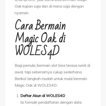
Oak kapan saja dan di mana saja dengan
nyaman.
Cara Bermain
Magic Oak di
WOLES4D
Bagi pemula, bermain slot bisa terasa rumit di
awal, tapi sebenarnya cukup sederhana.
Berikut langkah mudah untuk mulai bermain
Magic Oak di WOLES4D:
Daftar Akun di WOLES4D
Isi formulir pendaftaran dengan data