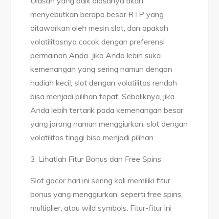
Ulasan yang baik biasanya akan
menyebutkan berapa besar RTP yang
ditawarkan oleh mesin slot, dan apakah
volatilitasnya cocok dengan preferensi
permainan Anda. Jika Anda lebih suka
kemenangan yang sering namun dengan
hadiah kecil, slot dengan volatilitas rendah
bisa menjadi pilihan tepat. Sebaliknya, jika
Anda lebih tertarik pada kemenangan besar
yang jarang namun menggiurkan, slot dengan
volatilitas tinggi bisa menjadi pilihan.
3. Lihatlah Fitur Bonus dan Free Spins
Slot gacor hari ini sering kali memiliki fitur
bonus yang menggiurkan, seperti free spins,
multiplier, atau wild symbols. Fitur-fitur ini