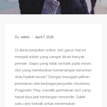
By
admin
April 7, 2025
Di dunia perjudian online, slot gacor hari ini
menjadi istilah yang sangat dicari banyak
pemain. Siapa yang tidak tertarik pada mesin
slot yang memberikan kemenangan beruntun
atau hadiah besar? Dengan beragam pilihan
permainan dari berbagai penyedia, terutama
Pragmatic Play, memilih permainan slot yang
tepat bisa jadi tantangan tersendiri. Salah
satu cara terbaik untuk menemukan