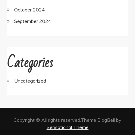
October 2024
September 2024
Categories
Uncategorized
Copyright © All rights reserved.Theme BlogBell by
Sensational Theme