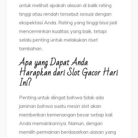
untuk melihat apakah alasan di balik rating
tinggi atau rendah tersebut sesuai dengan
ekspektasi Anda. Rating yang tinggi bisa jadi
mencerminkan kualitas yang baik, tetapi
selalu penting untuk melakukan riset
tambahan.
Apa yang Dapat Anda
Harapkan dari Slot Gacor Hari
Ini?
Penting untuk diingat bahwa tidak ada
jaminan bahwa suatu mesin slot akan
memberikan kemenangan besar setiap kali
Anda memainkannya. Namun, dengan
memilih permainan berdasarkan ulasan yang