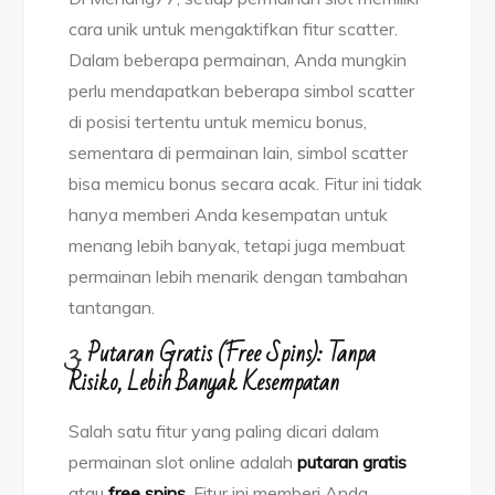
cara unik untuk mengaktifkan fitur scatter.
Dalam beberapa permainan, Anda mungkin
perlu mendapatkan beberapa simbol scatter
di posisi tertentu untuk memicu bonus,
sementara di permainan lain, simbol scatter
bisa memicu bonus secara acak. Fitur ini tidak
hanya memberi Anda kesempatan untuk
menang lebih banyak, tetapi juga membuat
permainan lebih menarik dengan tambahan
tantangan.
3.
Putaran Gratis (Free Spins): Tanpa
Risiko, Lebih Banyak Kesempatan
Salah satu fitur yang paling dicari dalam
permainan slot online adalah
putaran gratis
atau
free spins
. Fitur ini memberi Anda