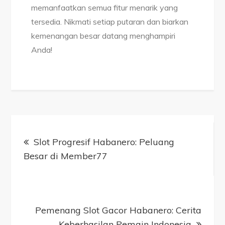
memanfaatkan semua fitur menarik yang
tersedia. Nikmati setiap putaran dan biarkan
kemenangan besar datang menghampiri
Anda!
Post
navigation
Slot Progresif Habanero: Peluang
Besar di Member77
Pemenang Slot Gacor Habanero: Cerita
Keberhasilan Pemain Indonesia