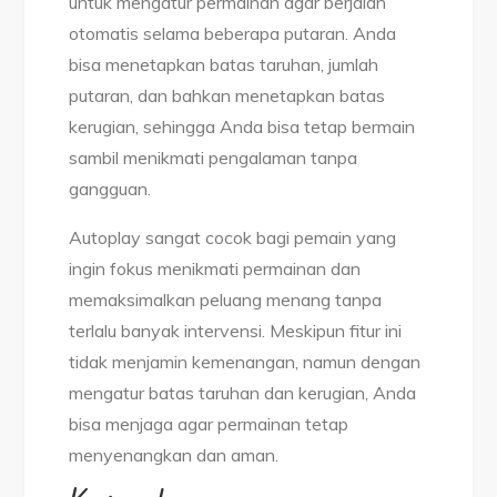
untuk mengatur permainan agar berjalan
otomatis selama beberapa putaran. Anda
bisa menetapkan batas taruhan, jumlah
putaran, dan bahkan menetapkan batas
kerugian, sehingga Anda bisa tetap bermain
sambil menikmati pengalaman tanpa
gangguan.
Autoplay sangat cocok bagi pemain yang
ingin fokus menikmati permainan dan
memaksimalkan peluang menang tanpa
terlalu banyak intervensi. Meskipun fitur ini
tidak menjamin kemenangan, namun dengan
mengatur batas taruhan dan kerugian, Anda
bisa menjaga agar permainan tetap
menyenangkan dan aman.