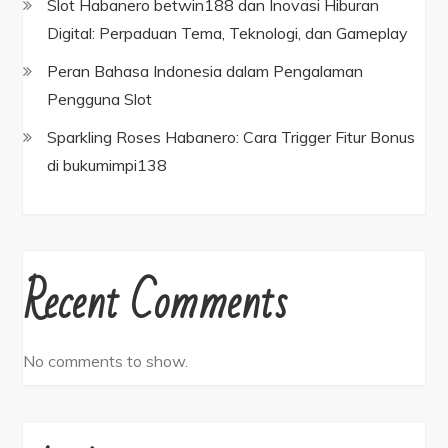
Slot Habanero betwin188 dan Inovasi Hiburan
Digital: Perpaduan Tema, Teknologi, dan Gameplay
Peran Bahasa Indonesia dalam Pengalaman
Pengguna Slot
Sparkling Roses Habanero: Cara Trigger Fitur Bonus
di bukumimpi138
Recent Comments
No comments to show.