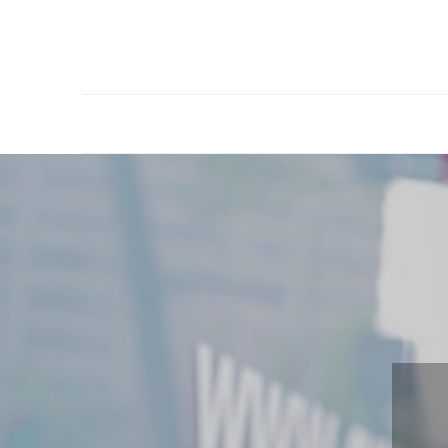
Skip
to
content