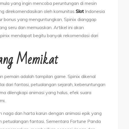
emula yang ingin mencoba peruntungan di mesin
ring direkomendasikan oleh komunitas
Slot
Indonesia
itur bonus yang menguntungkan, Spinix dianggap
g seru dan memuaskan. Artikel ini akan
inix mendapat begitu banyak rekomendasi dari
yang Memikat
n pemain adalah tampilan game. Spinix dikenal
i dari fantasi, petualangan sejarah, keberuntungan
tema dilengkapi animasi yang halus, efek suara
mi.
 naga dan harta karun dengan animasi epik yang
 petualangan fantasi. Sementara Fortune Panda