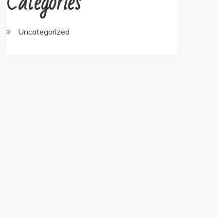
Categories
Uncategorized