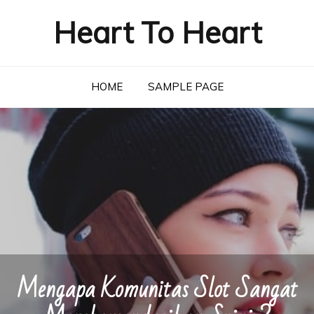
Heart To Heart
HOME
SAMPLE PAGE
Mengapa Komunitas Slot Sangat