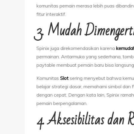
komunitas pemain merasa lebih puas dibandin
fitur interaktif.
3. Mudah Dimengert
Spinix juga direkomendasikan karena
kemudah
permainan. Antarmuka yang sederhana, tombol
paytable membuat pemain baru bisa langsung
Komunitas
Slot
sering menyebut bahwa kemuda
belajar strategi dasar, memahami simbol dan 
dengan cepat. Dengan kata lain, Spinix rama
pemain berpengalaman.
4. Aksesibilitas dan R