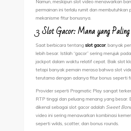
Namun, meskipun slot video menawarkan bany
permainan ini terlalu rumit dan membutuhkan
mekanisme fitur bonusnya.
3.
Slot Gacor: Mana yang Palin
Saat berbicara tentang
slot gacor
, banyak p
lebih besar. Istilah “gacor” sering merujuk 
jackpot dalam waktu relatif cepat. Baik slot k
tetapi banyak pemain merasa bahwa slot vid
terutama dengan adanya fitur bonus seperti
Provider seperti Pragmatic Play sangat terke
RTP tinggi dan peluang menang yang besar. 
dikenal sebagai slot gacor adalah
Sweet Bon
video ini sering menawarkan kombinasi kemenan
seperti wilds, scatter, dan bonus rounds.