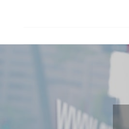
Skip
to
content