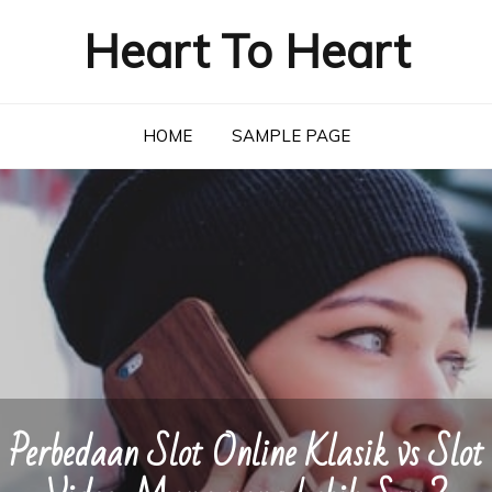
Heart To Heart
HOME
SAMPLE PAGE
Perbedaan Slot Online Klasik vs Slot