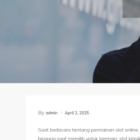
By
admin
April 2, 2025
Saat berbicara tentang permainan slot online
bingung saat memilih untuk bermain: slot kla