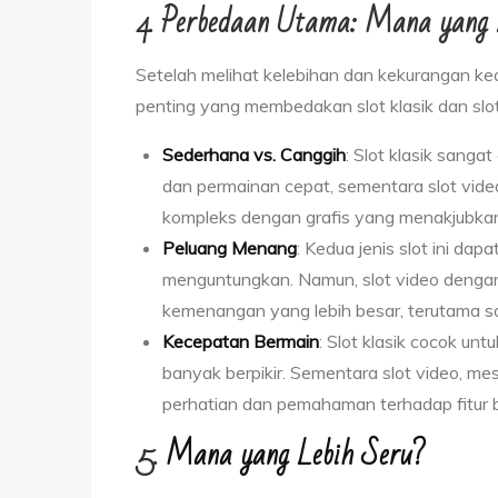
4. Perbedaan Utama: Mana yang 
Setelah melihat kelebihan dan kekurangan ked
penting yang membedakan slot klasik dan slot
Sederhana vs. Canggih
: Slot klasik sang
dan permainan cepat, sementara slot vi
kompleks dengan grafis yang menakjubkan
Peluang Menang
: Kedua jenis slot ini d
menguntungkan. Namun, slot video dengan b
kemenangan yang lebih besar, terutama sa
Kecepatan Bermain
: Slot klasik cocok un
banyak berpikir. Sementara slot video, me
perhatian dan pemahaman terhadap fitur 
5.
Mana yang Lebih Seru?