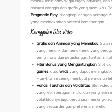
memiliki lebih banyak gulungan, paylines, dan
animasi canggih dan grafis yang memukau. Ban
Pragmatic Play
, dilengkapi dengan berbagai f
yang meningkatkan potensi kemenangan.
Keunggulan Slot Video
Grafis dan Animasi yang Memukau
: Salah
yang menarik dan tema-tema yang berag
tema, mulai dari petualangan, fantasi, mitol
Fitur Bonus yang Menguntungkan
: Slot v
games
, atau
wilds
yang dapat meningkatk
Fitur-fitur ini sering membuat permainan l
Variasi Taruhan dan Volatilitas
: Slot video
yang lebih beragam, mulai dari yang lebih 
volatilitasnya juga bervariasi, memungkink
yang sesuai dengan preferensi mereka.