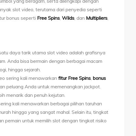
 simbol yang beragam, serta dilengkapi dengan
yak slot video, terutama dari penyedia seperti
itur bonus seperti
Free Spins
,
Wilds
, dan
Multipliers
,
 satu daya tarik utama slot video adalah grafisnya
am. Anda bisa bermain dengan berbagai macam
ogi, hingga sejarah.
ideo sering kali menawarkan
fitur Free Spins
,
bonus
an peluang Anda untuk memenangkan jackpot.
ebih menarik dan penuh kejutan.
 sering kali menawarkan berbagai pilihan taruhan
murah hingga yang sangat mahal. Selain itu, tingkat
an pemain untuk memilih slot dengan tingkat risiko