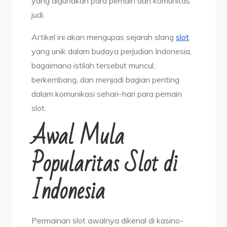
yang digunakan para pemain dan komunitas
judi.
Artikel ini akan mengupas sejarah slang
slot
yang unik dalam budaya perjudian Indonesia,
bagaimana istilah tersebut muncul,
berkembang, dan menjadi bagian penting
dalam komunikasi sehari-hari para pemain
slot.
Awal Mula
Popularitas Slot di
Indonesia
Permainan slot awalnya dikenal di kasino-