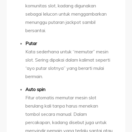
komunitas slot, kadang digunakan
sebagai lelucon untuk menggambarkan
menunggu putaran jackpot sambil
bersantai.
Putar
Kata sederhana untuk “memutar” mesin
slot. Sering dipakai dalam kalimat seperti
“ayo putar slotnya” yang berarti mulai
bermain.
Auto spin
Fitur otomatis memutar mesin slot
berulang kali tanpa harus menekan
tombol secara manual. Dalam
percakapan, kadang disebut juga untuk
menyindir pemain yang terlalu santai atau