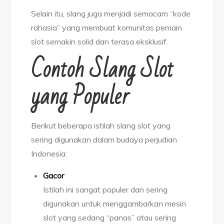
Selain itu, slang juga menjadi semacam “kode
rahasia” yang membuat komunitas pemain
slot semakin solid dan terasa eksklusif.
Contoh Slang Slot
yang Populer
Berikut beberapa istilah slang slot yang
sering digunakan dalam budaya perjudian
Indonesia:
Gacor
Istilah ini sangat populer dan sering
digunakan untuk menggambarkan mesin
slot yang sedang “panas” atau sering