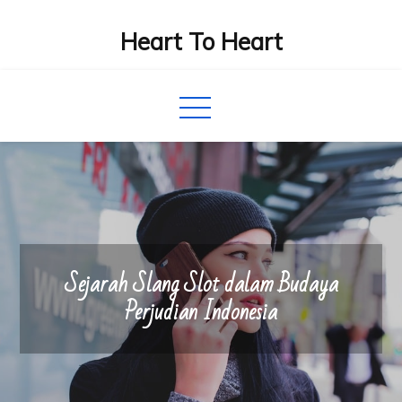
Skip
Heart To Heart
to
content
Sejarah Slang Slot dalam Budaya
Perjudian Indonesia