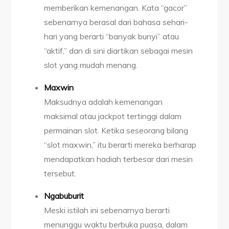
memberikan kemenangan. Kata “gacor”
sebenarnya berasal dari bahasa sehari-
hari yang berarti “banyak bunyi” atau
“aktif,” dan di sini diartikan sebagai mesin
slot yang mudah menang.
Maxwin
Maksudnya adalah kemenangan
maksimal atau jackpot tertinggi dalam
permainan slot. Ketika seseorang bilang
“slot maxwin,” itu berarti mereka berharap
mendapatkan hadiah terbesar dari mesin
tersebut.
Ngabuburit
Meski istilah ini sebenarnya berarti
menunggu waktu berbuka puasa, dalam