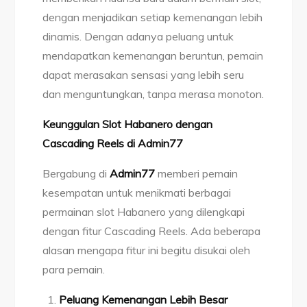
dengan menjadikan setiap kemenangan lebih
dinamis. Dengan adanya peluang untuk
mendapatkan kemenangan beruntun, pemain
dapat merasakan sensasi yang lebih seru
dan menguntungkan, tanpa merasa monoton.
Keunggulan Slot Habanero dengan
Cascading Reels di Admin77
Bergabung di
Admin77
memberi pemain
kesempatan untuk menikmati berbagai
permainan slot Habanero yang dilengkapi
dengan fitur Cascading Reels. Ada beberapa
alasan mengapa fitur ini begitu disukai oleh
para pemain.
Peluang Kemenangan Lebih Besar