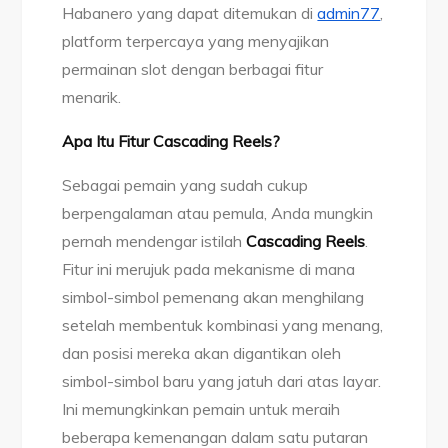
Habanero yang dapat ditemukan di
admin77
,
platform terpercaya yang menyajikan
permainan slot dengan berbagai fitur
menarik.
Apa Itu Fitur Cascading Reels?
Sebagai pemain yang sudah cukup
berpengalaman atau pemula, Anda mungkin
pernah mendengar istilah
Cascading Reels
.
Fitur ini merujuk pada mekanisme di mana
simbol-simbol pemenang akan menghilang
setelah membentuk kombinasi yang menang,
dan posisi mereka akan digantikan oleh
simbol-simbol baru yang jatuh dari atas layar.
Ini memungkinkan pemain untuk meraih
beberapa kemenangan dalam satu putaran