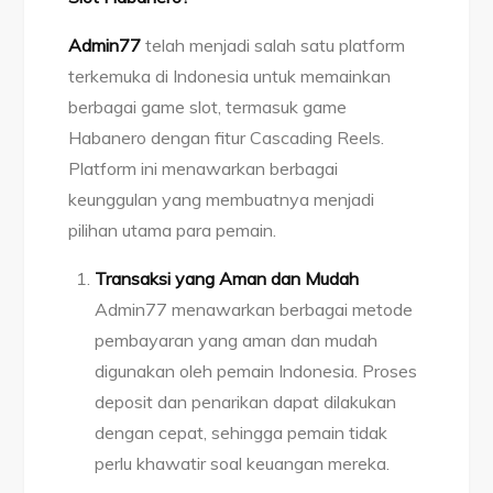
Admin77
telah menjadi salah satu platform
terkemuka di Indonesia untuk memainkan
berbagai game slot, termasuk game
Habanero dengan fitur Cascading Reels.
Platform ini menawarkan berbagai
keunggulan yang membuatnya menjadi
pilihan utama para pemain.
Transaksi yang Aman dan Mudah
Admin77 menawarkan berbagai metode
pembayaran yang aman dan mudah
digunakan oleh pemain Indonesia. Proses
deposit dan penarikan dapat dilakukan
dengan cepat, sehingga pemain tidak
perlu khawatir soal keuangan mereka.