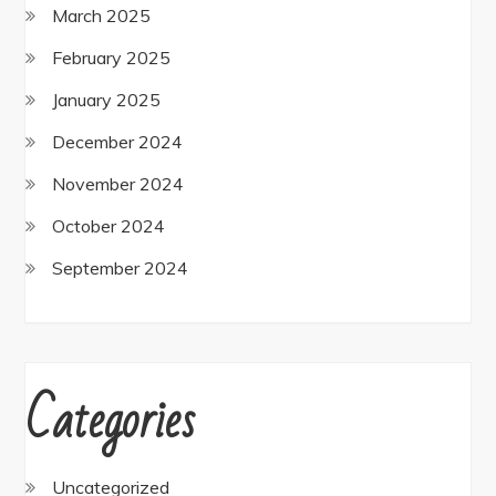
March 2025
February 2025
January 2025
December 2024
November 2024
October 2024
September 2024
Categories
Uncategorized