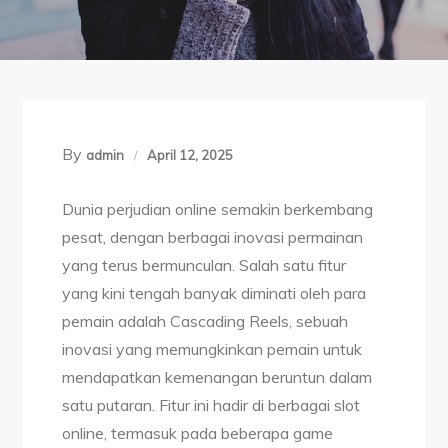
By
admin
April 12, 2025
Dunia perjudian online semakin berkembang
pesat, dengan berbagai inovasi permainan
yang terus bermunculan. Salah satu fitur
yang kini tengah banyak diminati oleh para
pemain adalah Cascading Reels, sebuah
inovasi yang memungkinkan pemain untuk
mendapatkan kemenangan beruntun dalam
satu putaran. Fitur ini hadir di berbagai slot
online, termasuk pada beberapa game