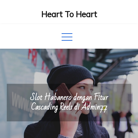
Skip
Heart To Heart
to
content
Slot Habanero dengan Fitur
Cascading Reels di Admin77