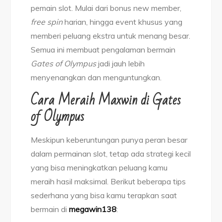
pemain slot. Mulai dari bonus new member,
free spin
harian, hingga event khusus yang
memberi peluang ekstra untuk menang besar.
Semua ini membuat pengalaman bermain
Gates of Olympus
jadi jauh lebih
menyenangkan dan menguntungkan.
Cara Meraih Maxwin di Gates
of Olympus
Meskipun keberuntungan punya peran besar
dalam permainan slot, tetap ada strategi kecil
yang bisa meningkatkan peluang kamu
meraih hasil maksimal. Berikut beberapa tips
sederhana yang bisa kamu terapkan saat
bermain di
megawin138
: