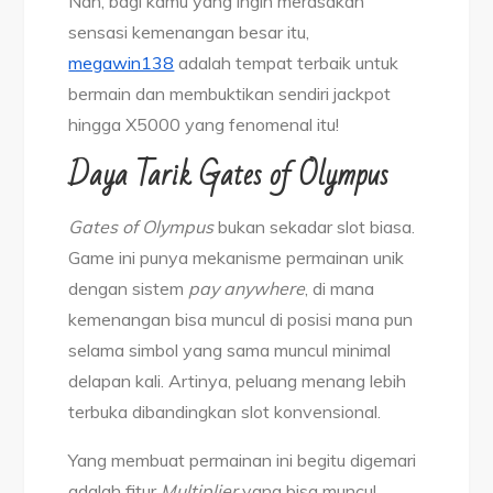
Nah, bagi kamu yang ingin merasakan
sensasi kemenangan besar itu,
megawin138
adalah tempat terbaik untuk
bermain dan membuktikan sendiri jackpot
hingga X5000 yang fenomenal itu!
Daya Tarik Gates of Olympus
Gates of Olympus
bukan sekadar slot biasa.
Game ini punya mekanisme permainan unik
dengan sistem
pay anywhere
, di mana
kemenangan bisa muncul di posisi mana pun
selama simbol yang sama muncul minimal
delapan kali. Artinya, peluang menang lebih
terbuka dibandingkan slot konvensional.
Yang membuat permainan ini begitu digemari
adalah fitur
Multiplier
yang bisa muncul