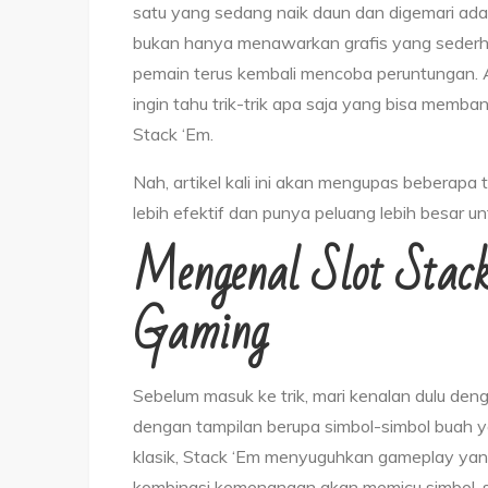
satu yang sedang naik daun dan digemari ad
bukan hanya menawarkan grafis yang sederhana
pemain terus kembali mencoba peruntungan. 
ingin tahu trik-trik apa saja yang bisa memb
Stack ‘Em.
Nah, artikel kali ini akan mengupas beberapa 
lebih efektif dan punya peluang lebih besar 
Mengenal Slot Stac
Gaming
Sebelum masuk ke trik, mari kenalan dulu den
dengan tampilan berupa simbol-simbol buah ya
klasik, Stack ‘Em menyuguhkan gameplay yang
kombinasi kemenangan akan memicu simbol-si