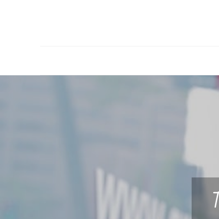
Skip
to
content
T