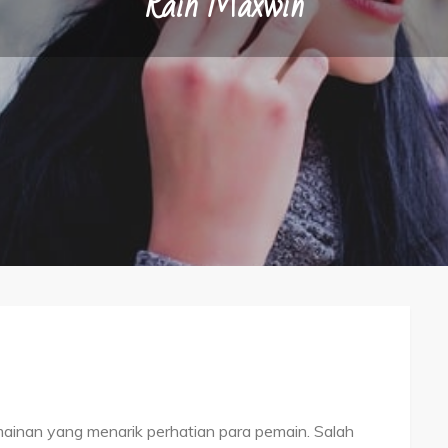
Raih Maxwin
rmainan yang menarik perhatian para pemain. Salah