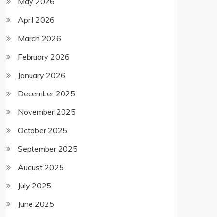
May 2026
April 2026
March 2026
February 2026
January 2026
December 2025
November 2025
October 2025
September 2025
August 2025
July 2025
June 2025