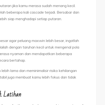
i putaran jika kamu merasa sudah menang kecil.
ah beberapa kali cascade terjadi. Bersabar dan
ebih siap menghadapi setiap putaran.
sar agar peluang maxwin lebih besar, ingatlah
lailah dengan taruhan kecil untuk mengenal pola
ah merasa nyaman dan mendapatkan beberapa
ecara bertahap.
lebih lama dan meminimalisir risiko kehilangan
stabil juga membuat kamu lebih fokus dan tidak
k Latihan