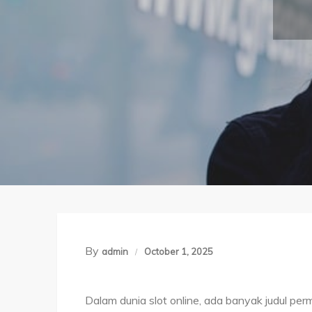
By
admin
October 1, 2025
Dalam dunia slot online, ada banyak judul pe