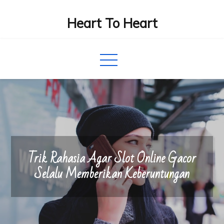
Skip
Heart To Heart
to
content
Trik Rahasia Agar Slot Online Gacor
Selalu Memberikan Keberuntungan