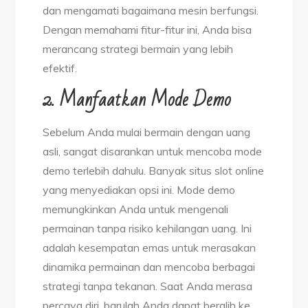
dan mengamati bagaimana mesin berfungsi.
Dengan memahami fitur-fitur ini, Anda bisa
merancang strategi bermain yang lebih
efektif.
2. Manfaatkan Mode Demo
Sebelum Anda mulai bermain dengan uang
asli, sangat disarankan untuk mencoba mode
demo terlebih dahulu. Banyak situs slot online
yang menyediakan opsi ini. Mode demo
memungkinkan Anda untuk mengenali
permainan tanpa risiko kehilangan uang. Ini
adalah kesempatan emas untuk merasakan
dinamika permainan dan mencoba berbagai
strategi tanpa tekanan. Saat Anda merasa
percaya diri, barulah Anda dapat beralih ke