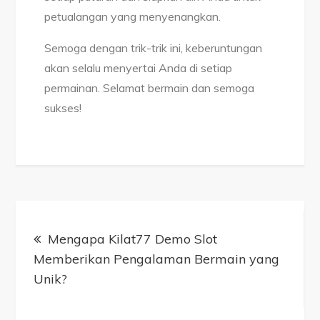
petualangan yang menyenangkan.
Semoga dengan trik-trik ini, keberuntungan
akan selalu menyertai Anda di setiap
permainan. Selamat bermain dan semoga
sukses!
Post
navigation
Mengapa Kilat77 Demo Slot
Memberikan Pengalaman Bermain yang
Unik?