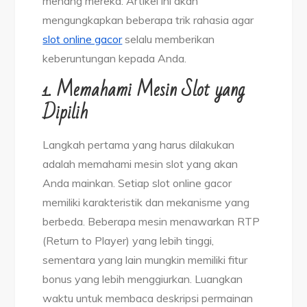
menang mereka. Artikel ini akan
mengungkapkan beberapa trik rahasia agar
slot online gacor
selalu memberikan
keberuntungan kepada Anda.
1. Memahami Mesin Slot yang
Dipilih
Langkah pertama yang harus dilakukan
adalah memahami mesin slot yang akan
Anda mainkan. Setiap slot online gacor
memiliki karakteristik dan mekanisme yang
berbeda. Beberapa mesin menawarkan RTP
(Return to Player) yang lebih tinggi,
sementara yang lain mungkin memiliki fitur
bonus yang lebih menggiurkan. Luangkan
waktu untuk membaca deskripsi permainan