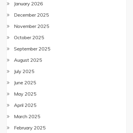
January 2026
December 2025
November 2025
October 2025
September 2025
August 2025
July 2025
June 2025
May 2025
April 2025
March 2025
February 2025