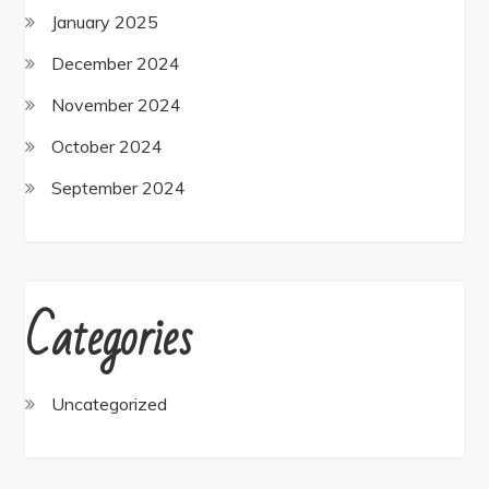
January 2025
December 2024
November 2024
October 2024
September 2024
Categories
Uncategorized